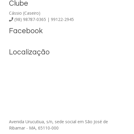
Clube
Cássio (Caseiro)
(98) 98787-0365 | 99122-2945
Facebook
Localização
Avenida Urucutiua, s/n, sede social em São José de
Ribamar - MA, 65110-000