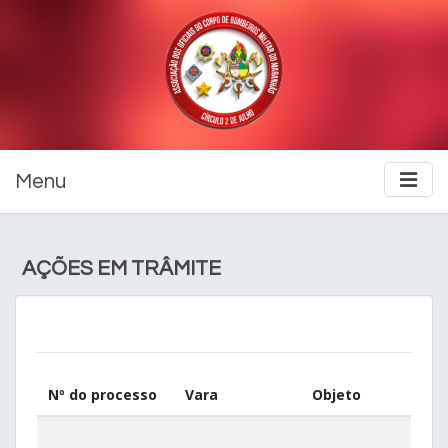
Menu
AÇÕES EM TRÂMITE
Nº do processo
Vara
Objeto
Req