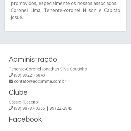
promovidos, especialmente os nossos associados.
Coronel Lima, Tenente-coronel Nilson e Capitão
Josué.
Administração
Tenente-Coronel
Jonathan
Silva Coutinho
(98) 99221-6840
contato@aocbmma.com.br
Clube
Cássio (Caseiro)
(98) 98787-0365 | 99122-2945
Facebook