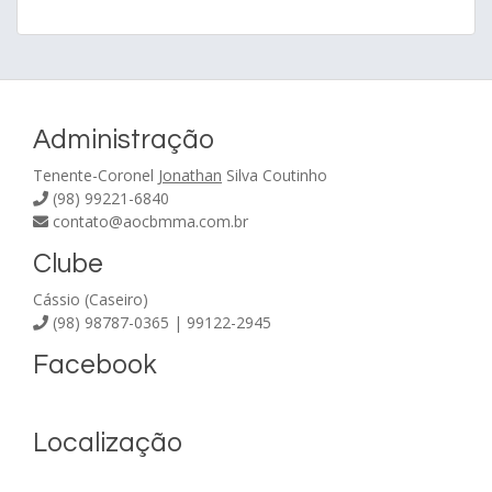
Administração
Tenente-Coronel
Jonathan
Silva Coutinho
(98) 99221-6840
contato@aocbmma.com.br
Clube
Cássio (Caseiro)
(98) 98787-0365 | 99122-2945
Facebook
Localização